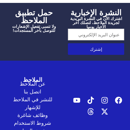
شرة الإخبارية
‫حمل تطبيق
الملاحظ
الآن في النشرة البريدية
دة الملاحظ، لتصلك آخر
ولا تنسى تفعيل الإشعارات
الأخبار يوميا
للتوصل بآخر المستجدات!
إشترك
الملاحظ
عن الملاحظ
اتصل بنا
للنشر في الملاحظ
للإشهار
وظائف شاغرة
شروط الاستخدام