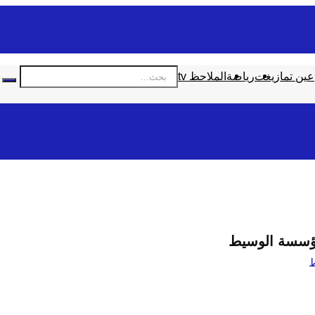
عين تمازيغت
رياضة
الملاحظ tv
مؤسسة الوسيط