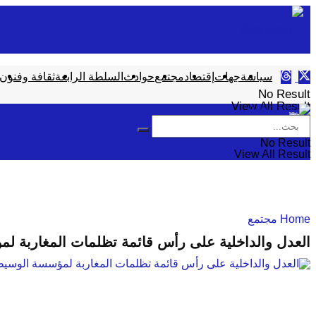
سياسة
جهات
إقتصاد
مجتمع
حوادث
السلطة الرابعة
ثقافة وفنون
No Result
View All Result
No Result
View All Result
Home
مجتمع
العدل والداخلية على رأس قائمة تظلمات المغاربة ل