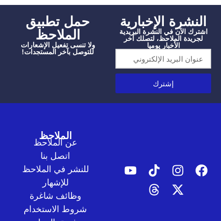
شرة الإخبارية
‫حمل تطبيق
الملاحظ
الآن في النشرة البريدية
دة الملاحظ، لتصلك آخر
ولا تنسى تفعيل الإشعارات
الأخبار يوميا
للتوصل بآخر المستجدات!
إشترك
الملاحظ
عن الملاحظ
اتصل بنا
للنشر في الملاحظ
للإشهار
وظائف شاغرة
شروط الاستخدام