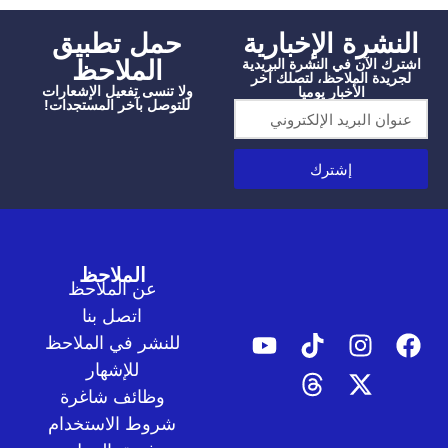
شرة الإخبارية
‫حمل تطبيق
الملاحظ
الآن في النشرة البريدية
دة الملاحظ، لتصلك آخر
ولا تنسى تفعيل الإشعارات
الأخبار يوميا
للتوصل بآخر المستجدات!
إشترك
الملاحظ
عن الملاحظ
اتصل بنا
للنشر في الملاحظ
للإشهار
وظائف شاغرة
شروط الاستخدام