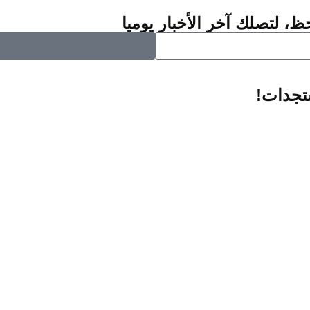
ظ، لتصلك آخر الأخبار يوميا
ستجدات!