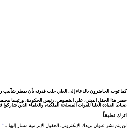
كما توجه الحاضرون بالدعاء إلى العلي جلت قدرته بأن يمطر شآبيب رح
حضر هذا الحفل الديني، على الخصوص، رئيس الحكومة، ورئيسا مجلسي 
ضباط القيادة العليا للقوات المسلحة الملكية، والعلماء الذين شارك
اترك تعليقاً
لن يتم نشر عنوان بريدك الإلكتروني.
الحقول الإلزامية مشار إليها بـ
*