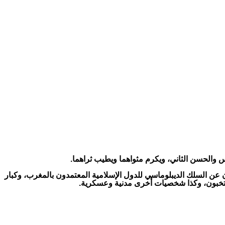
 والحسن الثاني، ويكرم مثواهما ويطيب ثراهما.
ن السلك الديبلوماسي للدول الإسلامية المعتمدون بالمغرب، وكبار
ومنتخبون، وكذا شخصيات أخرى مدنية وعسكرية.