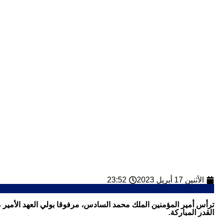
الأثنين 17 أبريل 2023
23:52
ترأس أمير المؤمنين الملك محمد السادس، مرفوقا بولي العهد الأمير مول
القدر المباركة.