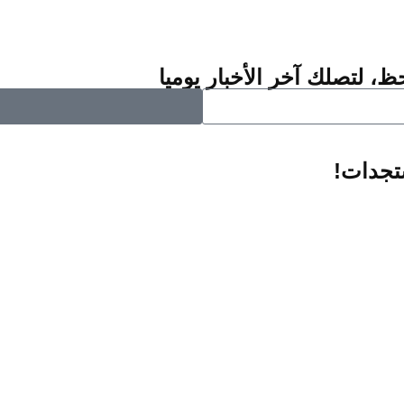
ظ، لتصلك آخر الأخبار يوميا
ستجدات!