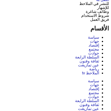
للنشر في الملاحظ
للإشهار
وظائف شاغرة
شروط الاستخدام
فريق العمل
الأقسام
سياسة
جهات
إقتصاد
مجتمع
حوادث
السلطة الرابعة
ثقافة وفنون
عين تمازيغت
رياضة
الملاحظ tv
سياسة
جهات
إقتصاد
مجتمع
حوادث
السلطة الرابعة
ثقافة وفنون
عين تمازيغت