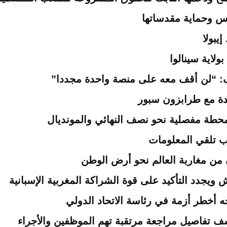
س وحماية مقدساتها
يبولا
اية سينالوا
: “لن أقف معه على منصة واحدة مجددا”
دة مع طرابزون سبور
محطة مفصلية نحو نصف النهائي والمونديال
ب تلقي المعلومات
ويجدد التأكيد على قوة الشراكة المغربية الإسبانية
واجه أخطر أزمة في رئاسة الاتحاد الدولي
ف تفاصيل مراجعة مرتقبة تهم الموظفين والأجراء