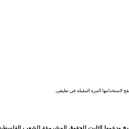
ح لاستخدامها المرة المقبلة في تعليقي.
لراسخ ودعمها الثابت للحقوق المشروعة للشعب الفلسطي