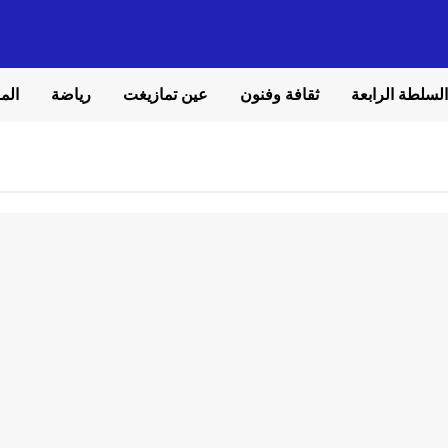
السلطة الرابعة
ثقافة وفنون
عين تمازيغت
رياضة
المل