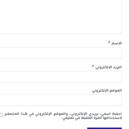
ا
ت
ت
ا
ا
ا
غ
م
*
ع
ا
ب
س
*
 الإلكتروني
ج
م
ص
“
 الإلكتروني
إ
ب
ت
ب
سمي، بريدي الإلكتروني، والموقع الإلكتروني في هذا المتصفح
ع
امها المرة المقبلة في تعليقي.
ا
ا