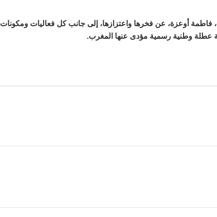
فاطمة أوعزة، عن فخرها واعتزازها، إلى جانب كل فعاليات ومكونات
غية عطلة وطنية رسمية مؤدى عنها المغرب.