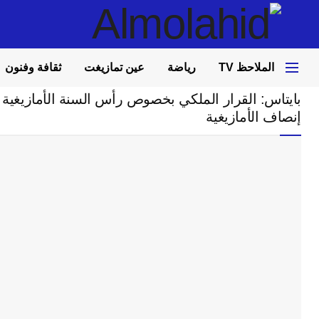
الملاحظ TV
رياضة
عين تمازيغت
ثقافة وفنون
Home
مجتمع
بايتاس: القرار الملكي بخصوص رأس السنة الأمازيغية ت
إنصاف الأمازيغية