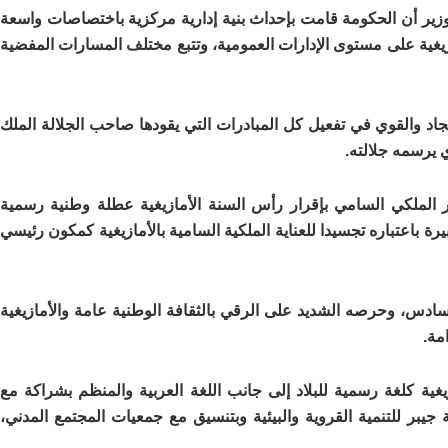
وزير أن الحكومة قامت بإحداث بنية إدارية مركزية باختصاصات واسعة
زيغية على مستوى الإدارات العمومية، وتتبع مختلف المسارات المفضية
 والقوي في تفعيل كل المبادرات التي يقودها صاحب الجلالة الملك
 يرسمه جلالته.
رار الملكي السامي بإقرار رأس السنة الأمازيغية عطلة وطنية رسمية
ة باعتباره تجسيدا للعناية الملكية السامية بالأمازيغية كمكون رئيسي
ادس، وحرصه الشديد على الرقي بالثقافة الوطنية عامة والأمازيغية
مة.
غية كلغة رسمية للبلاد إلى جانب اللغة العربية والمنظم بشراكة مع
يبر للتنمية القروية والبيئية وبتنسيق مع جمعيات المجتمع المدني،