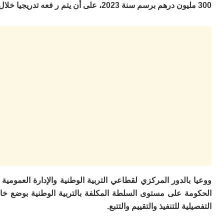
300 مليون درهم برسم سنة 2023، على أن يتم ر فعه تدريجيا خلال السنوات المقبلة ليبلغ 1 مليار درهم في أفق سنة 2025.
ووعيا بالدور المركزي لقطاعي التربية الوطنية والإدارة العمومي
الحكومة على مستوى السلطة المكلفة بالتربية الوطنية بوضع خار
التفصيلية للتنفيذ والتقييم والتتبع.