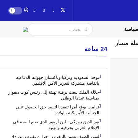
سياسة
صلة مسار
24 ساعة
توحد السعودية وتركيا وباكستان جهودها الدفاعية
باتفاقية مشتركة لتعزيز الأمن الإقليمي
جلالة الملك يبعث برقية تهنئة إلى رئيس كوت ديفوار
بمناسبة عيدها الوطني
ترامب يوقع أمرا تنفيذيا لتقييد حق الحصول على
الجنسية الأمريكية بالولادة
نور الدين زوركي.. ابن أزمور الذي صنع اسمه في
الإعلام العربي بحرفية ومهنية
لهيب الصيف يشتد بالمغرب.. حرارة تقترب من 47