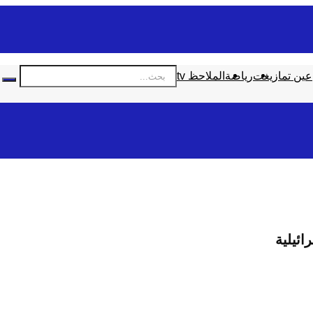
عين تمازيغت
رياضة
الملاحظ tv
ائيلية