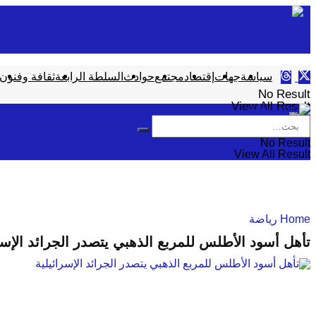
سياسة
جهات
إقتصاد
مجتمع
حوادث
السلطة الرابعة
ثقافة وفنون
No Result
View All Result
No Result
View All Result
Home
رياضة
تأهل أسود الأطلس للمربع الذهبي يتصدر الجرائد الإسر