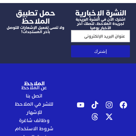
شرة الإخبارية
‫حمل تطبيق
الملاحظ
 الآن في النشرة البريدية
دة الملاحظ، لتصلك آخر
ولا تنسى تفعيل الإشعارات للتوصل
الأخبار يوميا
بآخر المستجدات!
إشترك
الملاحظ
عن الملاحظ
اتصل بنا
للنشر في الملاحظ
للإشهار
وظائف شاغرة
شروط الاستخدام