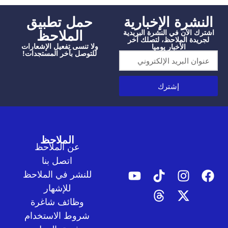
شرة الإخبارية
‫حمل تطبيق
الملاحظ
الآن في النشرة البريدية
دة الملاحظ، لتصلك آخر
ولا تنسى تفعيل الإشعارات
الأخبار يوميا
للتوصل بآخر المستجدات!
إشترك
الملاحظ
عن الملاحظ
اتصل بنا
للنشر في الملاحظ
للإشهار
وظائف شاغرة
شروط الاستخدام