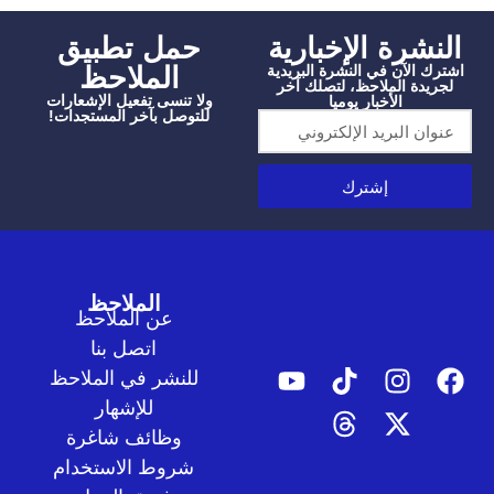
شرة الإخبارية
‫حمل تطبيق
الملاحظ
الآن في النشرة البريدية
دة الملاحظ، لتصلك آخر
ولا تنسى تفعيل الإشعارات
الأخبار يوميا
للتوصل بآخر المستجدات!
إشترك
الملاحظ
عن الملاحظ
اتصل بنا
للنشر في الملاحظ
للإشهار
وظائف شاغرة
شروط الاستخدام