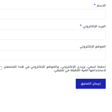
ل
*
س
ا
ع
ت
*
 الإلكتروني
ا
إ
ت
ب
 الإلكتروني
م
0
م
ا
سمي، بريدي الإلكتروني، والموقع الإلكتروني في هذا المتصفح
و
امها المرة المقبلة في تعليقي.
و
ع
ا
ا
م
ق
ا
7