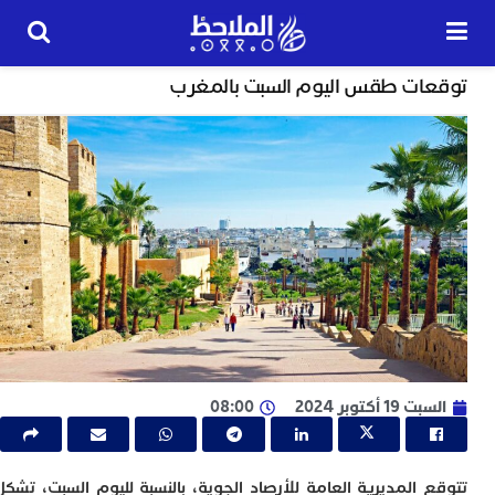
مجتمع
ات طقس اليوم السبت بالمغرب
24
ساعة
ب
ت
ت
ل
م
ا
ب
ا
1 أكتوبر 2024
08:00
ا
ي
ط
ا
 المديرية العامة للأرصاد الجوية، بالنسبة لليوم السبت، تشكل