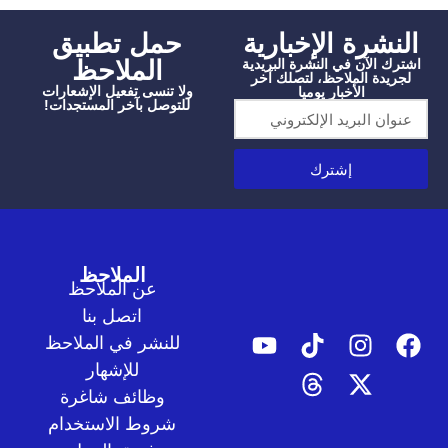
شرة الإخبارية
‫حمل تطبيق
الملاحظ
الآن في النشرة البريدية
دة الملاحظ، لتصلك آخر
ولا تنسى تفعيل الإشعارات
الأخبار يوميا
للتوصل بآخر المستجدات!
إشترك
الملاحظ
عن الملاحظ
اتصل بنا
للنشر في الملاحظ
للإشهار
وظائف شاغرة
شروط الاستخدام