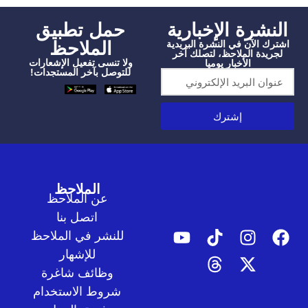
شرة الإخبارية
‫حمل تطبيق
الملاحظ
الآن في النشرة البريدية
دة الملاحظ، لتصلك آخر
ولا تنسى تفعيل الإشعارات
الأخبار يوميا
للتوصل بآخر المستجدات!
إشترك
الملاحظ
عن الملاحظ
اتصل بنا
للنشر في الملاحظ
للإشهار
وظائف شاغرة
شروط الاستخدام