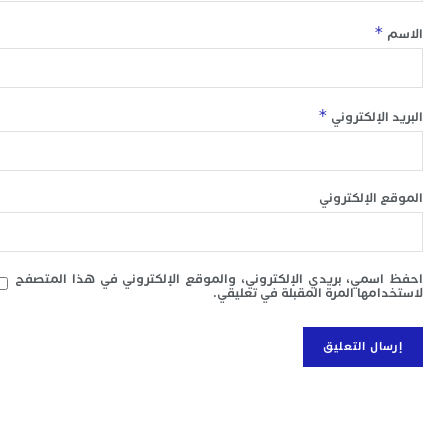
ف
ن
*
ن
ك
إ
ل
*
 الإلكتروني
ت
ا
و
و
 الإلكتروني
ج
ا
ب
م
ل
سمي، بريدي الإلكتروني، والموقع الإلكتروني في هذا المتصفح
امها المرة المقبلة في تعليقي.
ا
ا
ج
ا
ي
ب
ت
إ