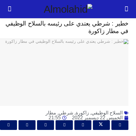
حوادث
 : شرطي يعتدي على رئيسه بالسلاح الوظيفي
24
طار زاكورة
ساعة
ت
ا
وت
و
ج
ال
با
م
لت
لاح الوظيفي
,
زاكورة
,
شرطي
,
مطار
ا
22 ديسمبر 2022
21:55
ا
جل