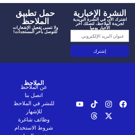
شرة الإخبارية
‫حمل تطبيق
الملاحظ
الآن في النشرة البريدية
دة الملاحظ، لتصلك آخر
ولا تنسى تفعيل الإشعارات
الأخبار يوميا
للتوصل بآخر المستجدات!
إشترك
الملاحظ
عن الملاحظ
اتصل بنا
للنشر في الملاحظ
للإشهار
وظائف شاغرة
شروط الاستخدام