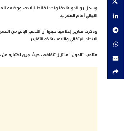
وسجل رونالدو هدفا واحدا فقط لبلاده، ووضعه المدر
النهائي أمام المغرب.
الاتحاد البرتغالي واللاعب هذه التقارير.
متاعب “الدون” ما تزال تتفاقم، حيث جرى اختياره م