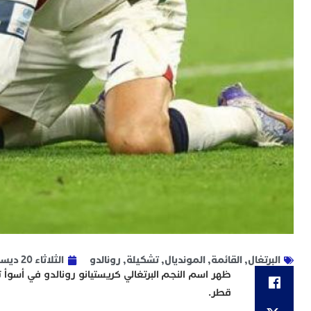
البرتغال
,
القائمة
,
المونديال
,
تشكيلة
,
رونالدو
الثلاثاء 20 ديسمبر 2022
قطر.