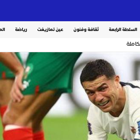
السلطة الرابعة
ثقافة وفنون
عين تمازيغت
رياضة
الم
كاملة