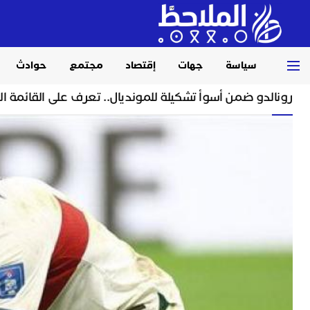
سياسة
جهات
إقتصاد
مجتمع
حوادث
Home
رياضة
رونالدو ضمن أسوأ تشكيلة للمونديال.. تعرف على القائمة ال