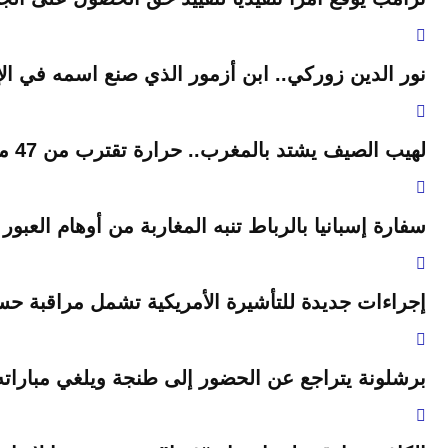
نور الدين زوركي.. ابن أزمور الذي صنع اسمه في الإ
لهيب الصيف يشتد بالمغرب.. حرارة تقترب من 47 مئوية وزخات رعدية مرتقبة
سفارة إسبانيا بالرباط تنبه المغاربة من أوهام العبور
إجراءات جديدة للتأشيرة الأمريكية تشمل مراقبة حس
برشلونة يتراجع عن الحضور إلى طنجة ويلغي مباراته