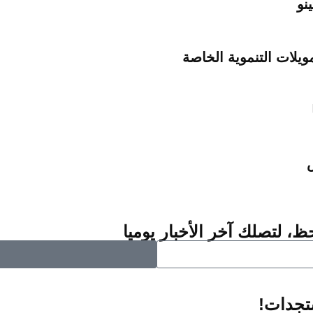
نو
يلات التنموية الخاصة
ش
ظ، لتصلك آخر الأخبار يوميا
ستجدات!