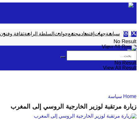
سياسة
جهات
إقتصاد
مجتمع
حوادث
السلطة الرابعة
ثقافة وفنون
No Result
View All Result
No Result
View All Result
Home
سياسة
زيارة مرتقبة لوزير الخارجية الروسي إلى المغرب