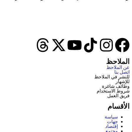
الملاحظ
عن الملاحظ
اتصل بنا
للنشر في الملاحظ
للإشهار
وظائف شاغرة
شروط الاستخدام
فريق العمل
الأقسام
سياسة
جهات
إقتصاد
مجتمع