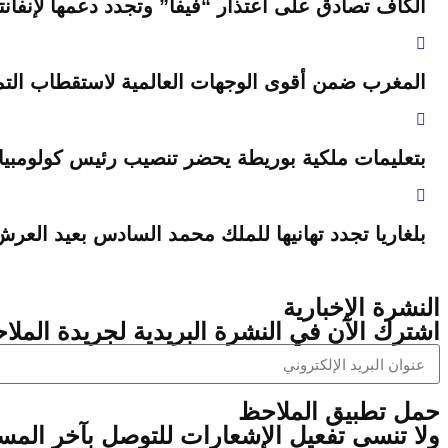
الكاف تصادق على اعتذار “فيفا” وتجدد دعمها لإنفانتي
المغرب ضمن أقوى الوجهات العالمية لاستقطاب التمو
بتعليمات ملكية بوريطة يحضر تنصيب رئيس كولومبيا
بلغاريا تجدد تهانيها للملك محمد السادس بعيد العر
النشرة الإخبارية
اشترك الآن في النشرة البريدية لجريدة الملاح
‫حمل تطبيق الملاحظ
ولا تنسى تفعيل الإشعارات للتوصل بآخر الم