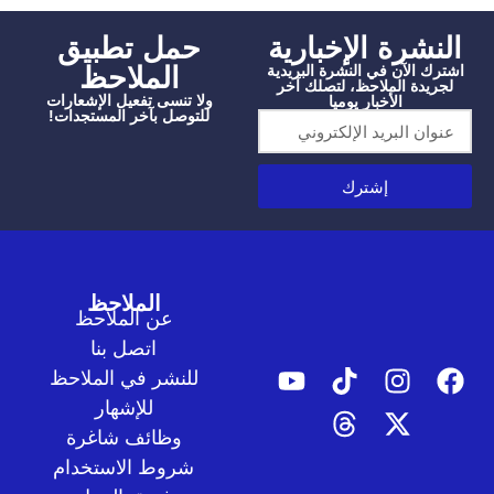
شرة الإخبارية
‫حمل تطبيق
الملاحظ
الآن في النشرة البريدية
دة الملاحظ، لتصلك آخر
ولا تنسى تفعيل الإشعارات
الأخبار يوميا
للتوصل بآخر المستجدات!
إشترك
الملاحظ
عن الملاحظ
اتصل بنا
للنشر في الملاحظ
للإشهار
وظائف شاغرة
شروط الاستخدام