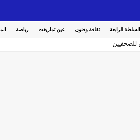
السلطة الرابعة
ثقافة وفنون
عين تمازيغت
رياضة
المل
 للصحفيين