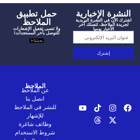
شرة الإخبارية
‫حمل تطبيق
الملاحظ
الآن في النشرة البريدية
دة الملاحظ، لتصلك آخر
ولا تنسى تفعيل الإشعارات
الأخبار يوميا
للتوصل بآخر المستجدات!
إشترك
الملاحظ
عن الملاحظ
اتصل بنا
للنشر في الملاحظ
للإشهار
وظائف شاغرة
شروط الاستخدام