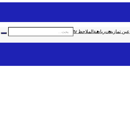
عين تمازيغت
رياضة
الملاحظ tv