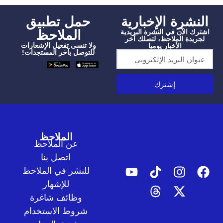
شرة الإخبارية
‫حمل تطبيق
الملاحظ
الآن في النشرة البريدية
دة الملاحظ، لتصلك آخر
ولا تنسى تفعيل الإشعارات
الأخبار يوميا
للتوصل بآخر المستجدات!
إشترك
الملاحظ
عن الملاحظ
اتصل بنا
للنشر في الملاحظ
للإشهار
وظائف شاغرة
شروط الاستخدام