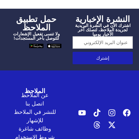
شرة الإخبارية
‫حمل تطبيق
الملاحظ
الآن في النشرة البريدية
دة الملاحظ، لتصلك آخر
ولا تنسى تفعيل الإشعارات
الأخبار يوميا
للتوصل بآخر المستجدات!
إشترك
الملاحظ
عن الملاحظ
اتصل بنا
للنشر في الملاحظ
للإشهار
وظائف شاغرة
شروط الاستخدام