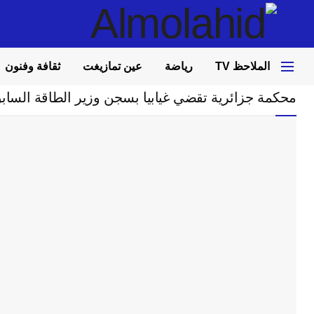
الملاحظ TV
رياضة
عين تمازيغت
ثقافة وفنون
Home
خارج الحدود
محكمة جزائرية تقضي غيابيا بسجن وزير الطاقة السابق شكي