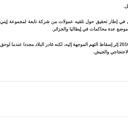
ل.
توقيف دولية بحق خليل في إطار تحقيق حول تلقيه عمولات من شركة تابعة لمجموعة إيني
موضع عدة محاكمات في إيطاليا والجزائر.
بعد لجوئه إلى الولايات المتحدة، عاد شكيب خليل إلى الجزائر عام 2016 إثر إسقاط التهم الموجهة إليه، لكنه غادر البلاد مجددا عندما لوحق