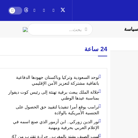
سياسة
24 ساعة
توحد السعودية وتركيا وباكستان جهودها الدفاعية
باتفاقية مشتركة لتعزيز الأمن الإقليمي
جلالة الملك يبعث برقية تهنئة إلى رئيس كوت ديفوار
بمناسبة عيدها الوطني
ترامب يوقع أمرا تنفيذيا لتقييد حق الحصول على
الجنسية الأمريكية بالولادة
نور الدين زوركي.. ابن أزمور الذي صنع اسمه في
الإعلام العربي بحرفية ومهنية
لهيب الصيف يشتد بالمغرب.. حرارة تقترب من 47