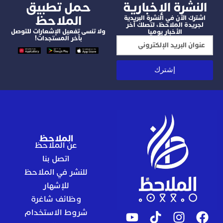
شرة الإخبارية
‫حمل تطبيق
الملاحظ
 الآن في النشرة البريدية
دة الملاحظ، لتصلك آخر
ولا تنسى تفعيل الإشعارات للتوصل
الأخبار يوميا
بآخر المستجدات!
إشترك
الملاحظ
عن الملاحظ
اتصل بنا
للنشر في الملاحظ
للإشهار
وظائف شاغرة
شروط الاستخدام