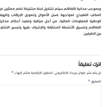
ا
ا
ب مذكرة التفاهم سيتم تشكيل لجنة مشتركة تضم ممثلين عن
ل
ا
ب التنفيذي لمواجهة غسل الأموال وتمويل الإرهاب والهيئة
ا
ية للمعلومات المالية، من أجل مراقبة وتنفيذ أحكام مذكرة
ا
هم وتنسيق الأنشطة المختلفة والإشراف عليها وتيسير التشاور
ب
طرفين.
م
ب
ي
ت
ر
ك
تعليقاً
ب
ت
*
 نشر عنوان بريدك الإلكتروني.
الحقول الإلزامية مشار إليها بـ
ت
ل
*
ق
م
ا
ب
ا