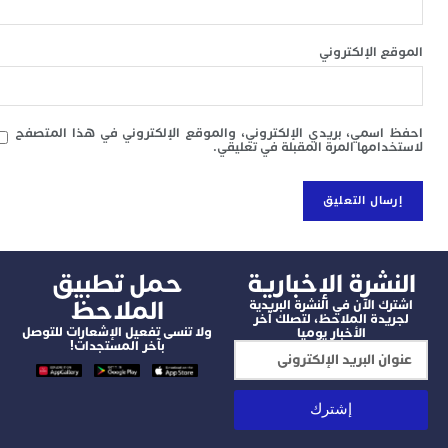
 الإلكتروني
سمي، بريدي الإلكتروني، والموقع الإلكتروني في هذا المتصفح
امها المرة المقبلة في تعليقي.
شرة الإخبارية
‫حمل تطبيق
الملاحظ
 الآن في النشرة البريدية
دة الملاحظ، لتصلك آخر
ولا تنسى تفعيل الإشعارات للتوصل
الأخبار يوميا
بآخر المستجدات!
إشترك