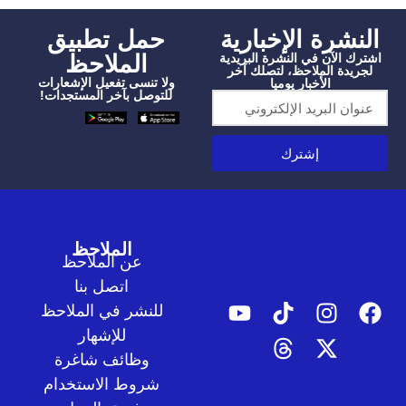
شرة الإخبارية
‫حمل تطبيق
الملاحظ
الآن في النشرة البريدية
دة الملاحظ، لتصلك آخر
ولا تنسى تفعيل الإشعارات
الأخبار يوميا
للتوصل بآخر المستجدات!
إشترك
الملاحظ
عن الملاحظ
اتصل بنا
للنشر في الملاحظ
للإشهار
وظائف شاغرة
شروط الاستخدام