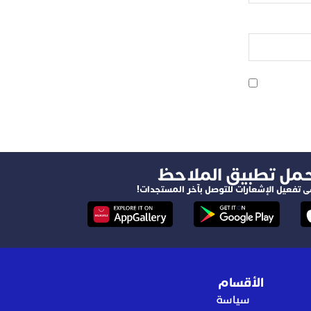
حمل تطبيق الملاحظ
ى تفعيل الإشعارات للتوصل بآخر المستجدات!
الأقسام
سياسة