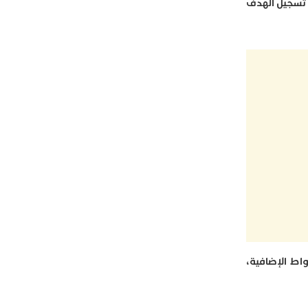
 تسجيل الهدف
لمباراة المرور إلى الأشواط الإضافية،