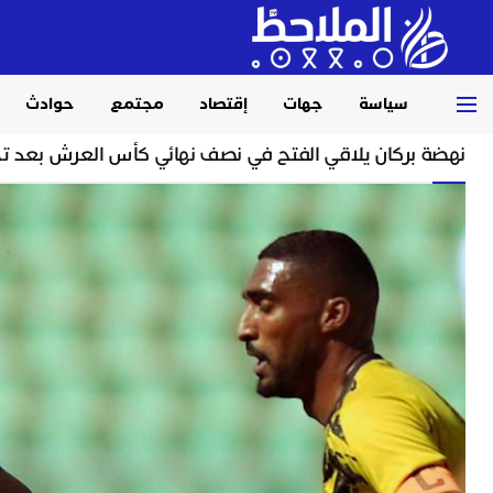
سياسة
جهات
إقتصاد
مجتمع
حوادث
Home
رياضة
نهضة بركان يلاقي الفتح في نصف نهائي كأس العرش بعد ت