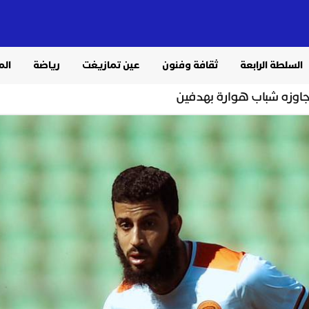
السلطة الرابعة
ثقافة وفنون
عين تمازيغت
رياضة
الم
جاوزه شباب هوارة بهدفين