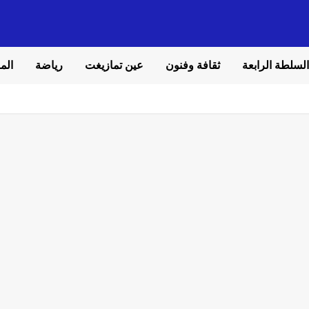
السلطة الرابعة
ثقافة وفنون
عين تمازيغت
رياضة
المل