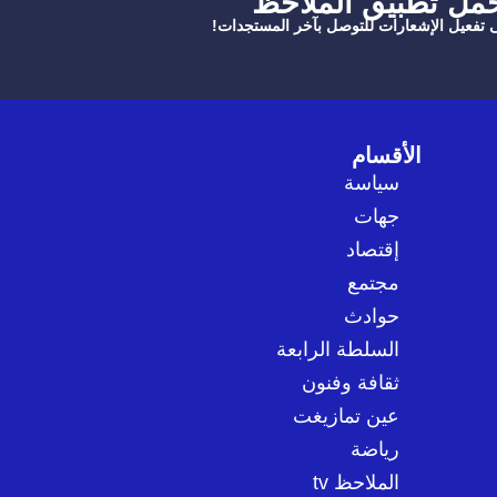
حمل تطبيق الملاحظ
ى تفعيل الإشعارات للتوصل بآخر المستجدات!
الأقسام
سياسة
جهات
إقتصاد
مجتمع
حوادث
السلطة الرابعة
ثقافة وفنون
عين تمازيغت
رياضة
الملاحظ tv