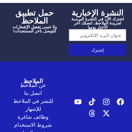
شرة الإخبارية
‫حمل تطبيق
الملاحظ
الآن في النشرة البريدية
دة الملاحظ، لتصلك آخر
ولا تنسى تفعيل الإشعارات
الأخبار يوميا
للتوصل بآخر المستجدات!
إشترك
الملاحظ
عن الملاحظ
اتصل بنا
للنشر في الملاحظ
للإشهار
وظائف شاغرة
شروط الاستخدام