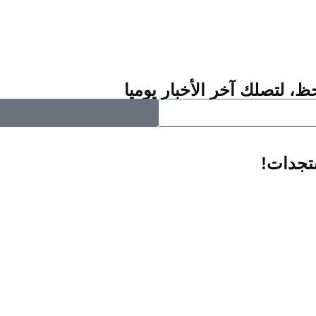
ظ، لتصلك آخر الأخبار يوميا
ستجدات!