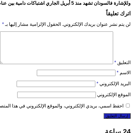
وللإشارة فالسودان تشهد منذ 5 أبريل الجاري اشتباكات دامية بين عناصر الجيش السوداني وقوات الدعم السريع في الخرطوم ومناطق أخرى بالبلاد مخلفة وراءها حتى الآن عددا من الضحايا والجرحى.
اترك تعليقاً
لن يتم نشر عنوان بريدك الإلكتروني.
الحقول الإلزامية مشار إليها بـ
*
التعليق
*
الاسم
*
البريد الإلكتروني
*
الموقع الإلكتروني
احفظ اسمي، بريدي الإلكتروني، والموقع الإلكتروني في هذا المتصف
24 ساعة