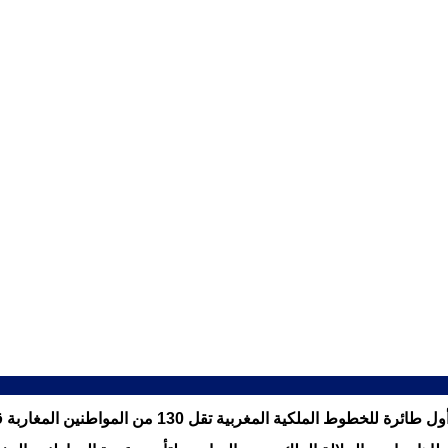
ين المغاربة قادمة من السودان بعد تدهور الأوضاع الأمنية في هذا البلد.