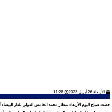
الأربعاء 26 أبريل 2023
11:28
حطت صباح اليوم الأربعاء بمطار محمد الخامس الدولي للدار البيضاء أول طائرة للخطوط الملكية المغربية تقل 130 من المواطن