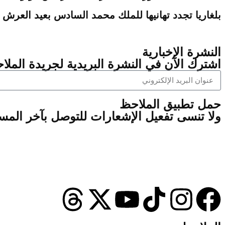
بلغاريا تجدد تهانيها للملك محمد السادس بعيد العرش
النشرة الإخبارية
اشترك الآن في النشرة البريدية لجريدة الملاح
‫حمل تطبيق الملاحظ
ولا تنسى تفعيل الإشعارات للتوصل بآخر الم