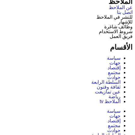
الملاحظ
عن الملاحظ
اتصل بنا
للنشر في الملاحظ
للإشهار
وظائف شاغرة
شروط الاستخدام
فريق العمل
الأقسام
سياسة
جهات
إقتصاد
مجتمع
حوادث
السلطة الرابعة
ثقافة وفنون
عين تمازيغت
رياضة
الملاحظ tv
سياسة
جهات
إقتصاد
مجتمع
حوادث