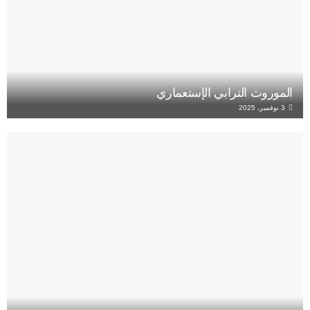
الموروث الترابي الإستعماري
3 نوفمبر، 2025