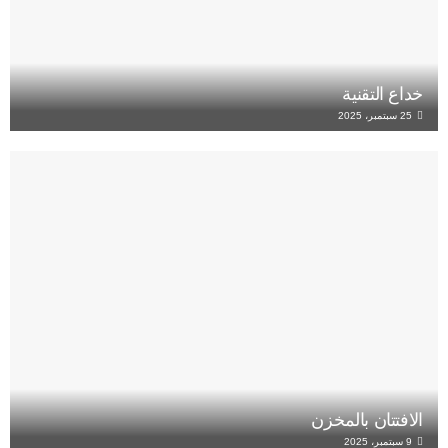
خداع التقنية
25 سبتمبر، 2025
الافتتان بالمخزن
9 سبتمبر، 2025