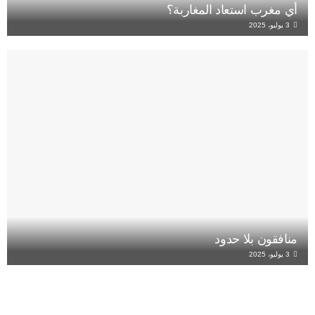
أي مغرب استعاد المغاربة؟
3 يوليو، 2025
منافقون بلا حدود
3 يوليو، 2025