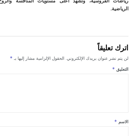
ت الفروسية، وتشهد أعلى مستويات المنافسة والروح
ية.
تعليقاً
*
 نشر عنوان بريدك الإلكتروني.
الحقول الإلزامية مشار إليها بـ
*
ق
*