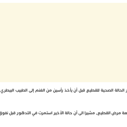
الة الصحية للقطيع قبل أن يأخذ رأسين من الغنم إلى الطبيب البيطري
لقطيع, مشيرا الى أن حالة الأخير استمرت في التدهور قبل نفوق 56 رأسا منها