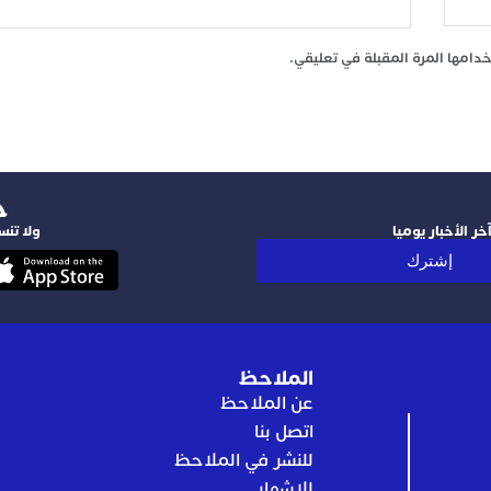
امها المرة المقبلة في تعليقي.
‫
ر الأخبار يوميا
ولا تنس
إشترك
الملاحظ
عن الملاحظ
اتصل بنا
للنشر في الملاحظ
للإشهار