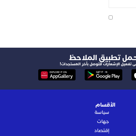
حمل تطبيق الملاحظ
ى تفعيل الإشعارات للتوصل بآخر المستجدات!
الأقسام
سياسة
جهات
إقتصاد