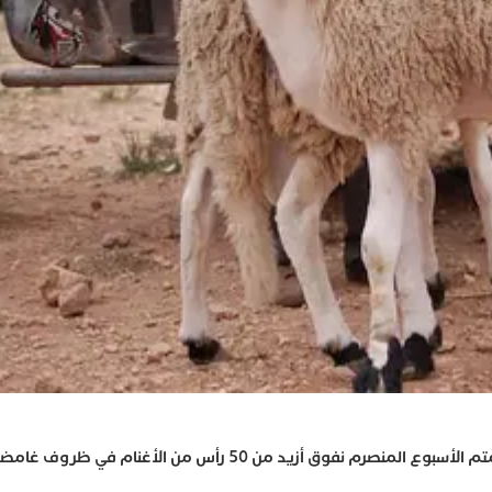
نفوق أزيد من 50 رأس من الأغنام في ظروف غامضة.