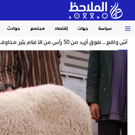
سياسة
جهات
إقتصاد
مجتمع
حوادث
Home
مجتمع
آش واقع… نفوق أزيد من 50 رأس من الأغنام يثير مخاوف الفلاحين