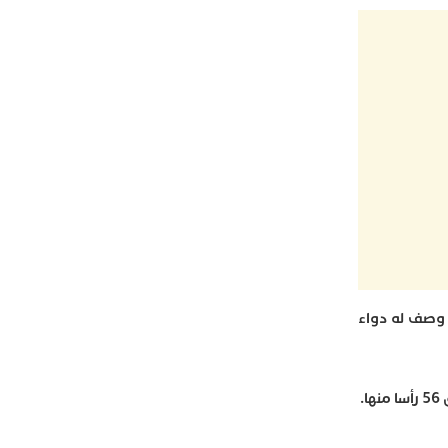
 وصف له دواء
.