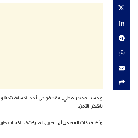
وحسب مصدر محلي, فقد فوجئ أحد الكسابة بتدهور الح
باهض الثمن.
وأضاف ذات المصدر, أن الطبيب لم يكشف للكساب طبيعة مرض ا