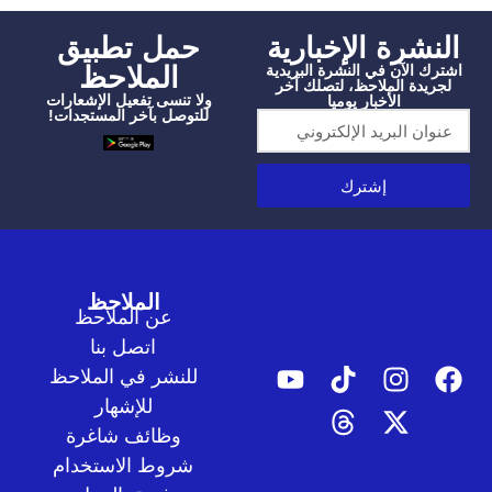
شرة الإخبارية
‫حمل تطبيق
الملاحظ
الآن في النشرة البريدية
دة الملاحظ، لتصلك آخر
ولا تنسى تفعيل الإشعارات
الأخبار يوميا
للتوصل بآخر المستجدات!
إشترك
الملاحظ
عن الملاحظ
اتصل بنا
للنشر في الملاحظ
للإشهار
وظائف شاغرة
شروط الاستخدام