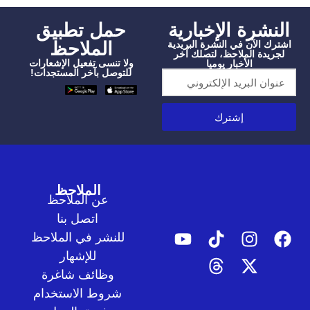
شرة الإخبارية
‫حمل تطبيق
الملاحظ
الآن في النشرة البريدية
دة الملاحظ، لتصلك آخر
ولا تنسى تفعيل الإشعارات
الأخبار يوميا
للتوصل بآخر المستجدات!
إشترك
الملاحظ
عن الملاحظ
اتصل بنا
للنشر في الملاحظ
للإشهار
وظائف شاغرة
شروط الاستخدام