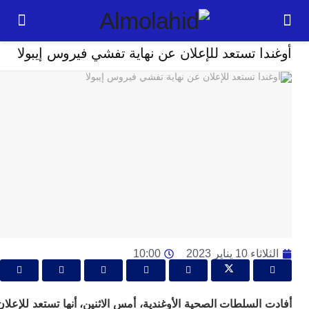
خارج الحدود
ا تستعد للإعلان عن نهاية تفشي فيروس إيبولا
24
ساعة
و
ا
ال
ت
ال
ع
تش
ا
و
10 يناير 2023
10:00
ال
ل
ا
السلطات الصحية الأوغندية، أمس الاثنين، أنها تستعد للإعلان
ل