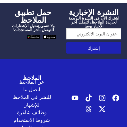
شرة الإخبارية
‫حمل تطبيق
الملاحظ
الآن في النشرة البريدية
دة الملاحظ، لتصلك آخر
ولا تنسى تفعيل الإشعارات
الأخبار يوميا
للتوصل بآخر المستجدات!
إشترك
الملاحظ
عن الملاحظ
اتصل بنا
للنشر في الملاحظ
للإشهار
وظائف شاغرة
شروط الاستخدام