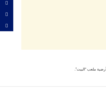
أرضية ملعب “البيت”.