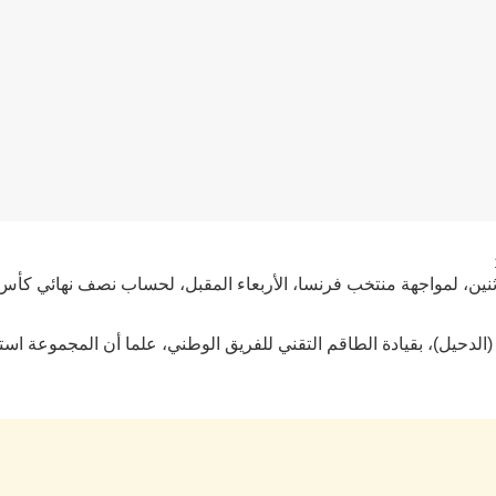
 لمواجهة منتخب فرنسا، الأربعاء المقبل، لحساب نصف نهائي كأس العالم 2022 
الدحيل)، بقيادة الطاقم التقني للفريق الوطني، علما أن المجموعة است