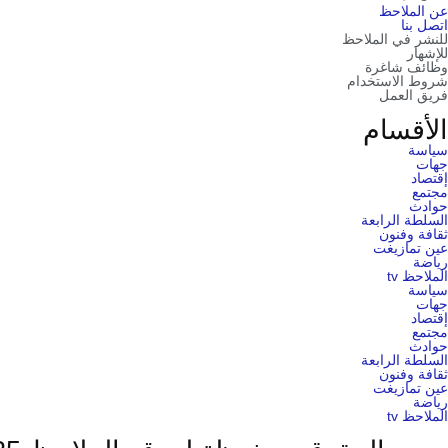
عن الملاحظ
اتصل بنا
للنشر في الملاحظ
للإشهار
وظائف شاغرة
شروط الاستخدام
فريق العمل
الأقسام
سياسة
جهات
إقتصاد
مجتمع
حوادث
السلطة الرابعة
ثقافة وفنون
عين تمازيغت
رياضة
الملاحظ tv
سياسة
جهات
إقتصاد
مجتمع
حوادث
السلطة الرابعة
ثقافة وفنون
عين تمازيغت
رياضة
الملاحظ tv