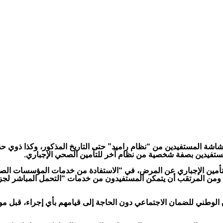
 مستفيدين بصفة شخصية من نظام آخر للتأمين الصحي الإجباري.
م التأمين الإجباري عن المرض، في “الاستفادة من خدمات المؤسسات الص
ن المرتقب أن يتمكن المستفيدون من خدمات “التحمل المباشر لجزء من 
لوطني للضمان الاجتماعي دون الحاجة إلى قيامهم بأي إجراء، قبل موا