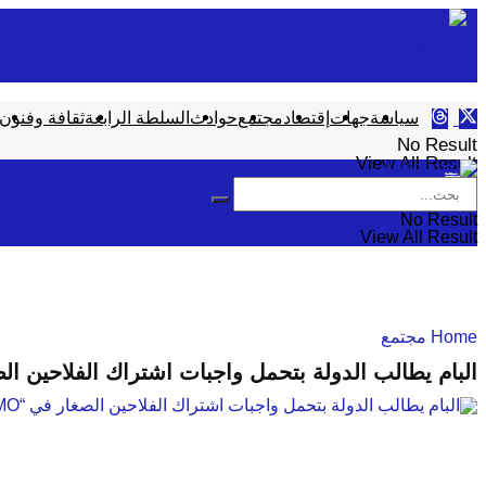
سياسة
جهات
إقتصاد
مجتمع
حوادث
السلطة الرابعة
ثقافة وفنون
No Result
View All Result
No Result
View All Result
Home
مجتمع
البام يطالب الدولة بتحمل واجبات اشتراك الفلاحين الصغا