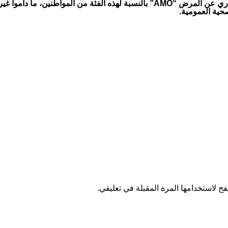
وتتحمل الدولة واجبات الاشتراك في نظام التأمين الإجباري عن المرض “AMO” بالنس
ية العمومية.
ح لاستخدامها المرة المقبلة في تعليقي.