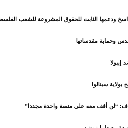
الراسخ ودعمها الثابت للحقوق المشروعة للشعب الفلس
قدس وحماية مقدساتها
 إيبولا
ولاية سينالوا
اف: “لن أقف معه على منصة واحدة مجددا”
ديدة مع طرابزون سبور