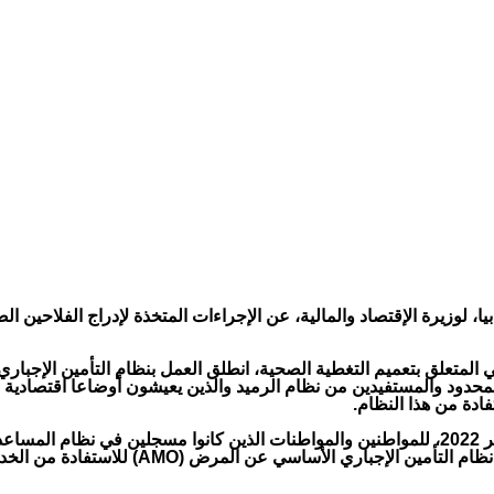
بيا، لوزيرة الإقتصاد والمالية، عن الإجراءات المتخذة لإدراج الفلاحين
كي المتعلق بتعميم التغطية الصحية، انطلق العمل بنظام التأمين الإج
 المحدود والمستفيدين من نظام الرميد والذين يعيشون أوضاعا اقتصادي
دة من هذا النظام.
اسي عن المرض (AMO) للاستفادة من الخدمات والمزايا التي يتيحها.