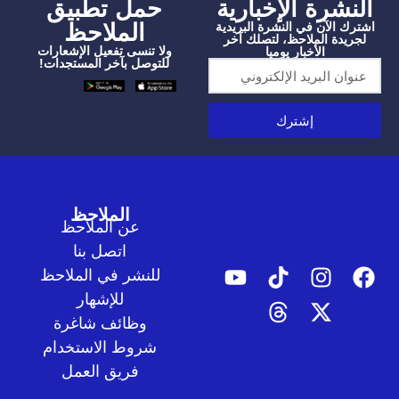
شرة الإخبارية
‫حمل تطبيق
الملاحظ
الآن في النشرة البريدية
دة الملاحظ، لتصلك آخر
ولا تنسى تفعيل الإشعارات
الأخبار يوميا
للتوصل بآخر المستجدات!
إشترك
الملاحظ
عن الملاحظ
اتصل بنا
للنشر في الملاحظ
للإشهار
وظائف شاغرة
شروط الاستخدام
فريق العمل