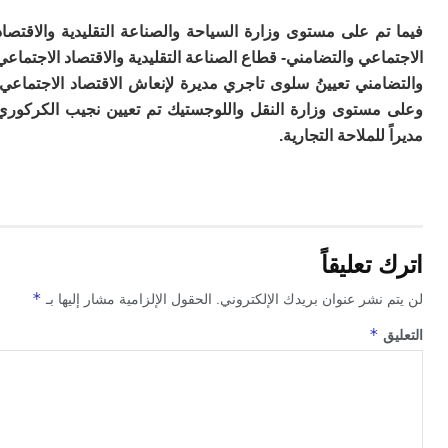
م على مستوى وزارة السياحة والصناعة التقليدية والاقتصاد
اعي والتضامني- قطاع الصناعة التقليدية والاقتصاد الاجتماعي
مني تعيينُ سلوى تاجري مديرة لإنعاش الاقتصاد الاجتماعي.
مستوى وزارة النقل واللوجستيك تم تعيين نجيب الكركوري
 للملاحة التجارية.
تعليقاً
*
 نشر عنوان بريدك الإلكتروني.
الحقول الإلزامية مشار إليها بـ
*
ق