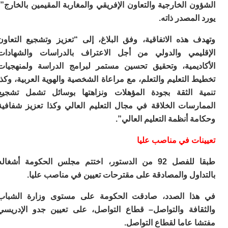
 الخارجية والتعاون الإفريقي والمغاربة المقيمين بالخارج”،
لمصدر ذاته.
 هذه الاتفاقية، وفق البلاغ، إلى “تعزيز وتشجيع التعاون
يمي والدولي من أجل الاعتراف بالدراسات والشهادات
ديمية، وتحقيق تحسين مستمر لبرامج الدراسة ولمنهجيات
التعليم والتعلم، مع مراعاة الشخصية والهوية العربية، وكذا
 الثقة بجودة المؤهلات ونزاهتها بوسائل تشمل تشجيع
رسات الخلاقة في مجال التعليم العالي وكذا تعزيز شفافية
 أنظمة التعليم العالي”.
ات في مناصب عليا
طبقا للفصل 92 من الدستور، اختتم مجلس الحكومة أشغاله
اول والمصادقة على مقترحات تعيين في مناصب عليا.
ا الصدد، صادقت الحكومة على مستوى وزارة الشباب
افة والتواصل– قطاع التواصل، على تعيين جدو الإدريسي
عاما لقطاع التواصل.