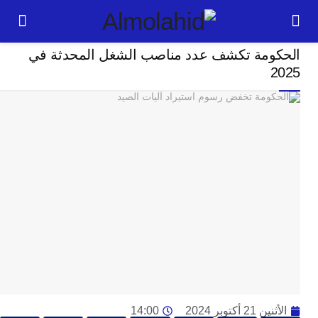
سياسة
ومة تكشف عدد مناصب الشغل المحدثة في
24
ساعة
بل
ت
ته
ل
م
ا
بع
ا
ا
ي
ط
ا
2 أكتوبر 2024
14:00