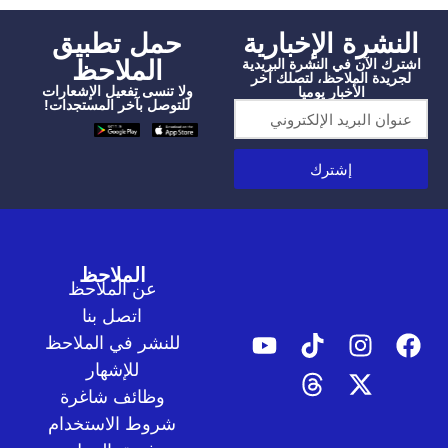
شرة الإخبارية
‫حمل تطبيق
الملاحظ
الآن في النشرة البريدية
دة الملاحظ، لتصلك آخر
ولا تنسى تفعيل الإشعارات
الأخبار يوميا
للتوصل بآخر المستجدات!
إشترك
الملاحظ
عن الملاحظ
اتصل بنا
للنشر في الملاحظ
للإشهار
وظائف شاغرة
شروط الاستخدام