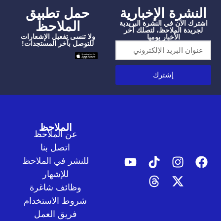
شرة الإخبارية
‫حمل تطبيق
الملاحظ
الآن في النشرة البريدية
دة الملاحظ، لتصلك آخر
ولا تنسى تفعيل الإشعارات
الأخبار يوميا
للتوصل بآخر المستجدات!
إشترك
الملاحظ
عن الملاحظ
اتصل بنا
للنشر في الملاحظ
للإشهار
وظائف شاغرة
شروط الاستخدام
فريق العمل