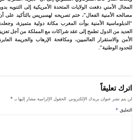
 الأمني دفعت الولايات المتحدة الأمريكية إلى التنويه بدور
ه الأمنية الفعال”، ختم تصريحه لهسبريس بالتأكيد على أن
لوماسية الأمنية بوأت المغرب مكانة دولية متميزة، وجعلت
د من الدول تطمح إلى عقد شراكات مع المملكة من أجل تعزيز
والاستقرار العالميين، ومكافحة الإرهاب والجريمة العابرة
 الوطنية”.
تعليقاً
*
 نشر عنوان بريدك الإلكتروني.
الحقول الإلزامية مشار إليها بـ
*
ق