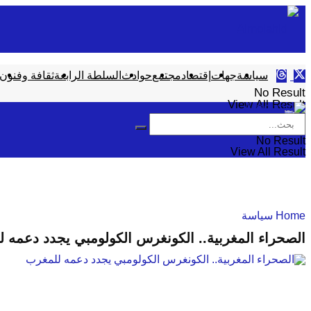
سياسة
جهات
إقتصاد
مجتمع
حوادث
السلطة الرابعة
ثقافة وفنون
No Result
View All Result
No Result
View All Result
Home
سياسة
الصحراء المغربية.. الكونغرس الكولومبي يجدد دعمه 