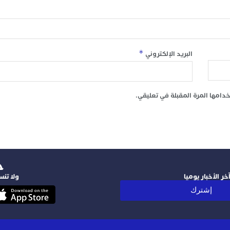
*
البريد الإلكتروني
امها المرة المقبلة في تعليقي.
‫
ر الأخبار يوميا
ولا تنس
إشترك