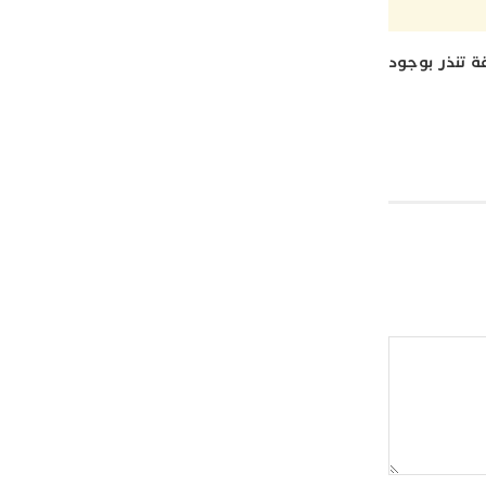
قة تنذر بوجود