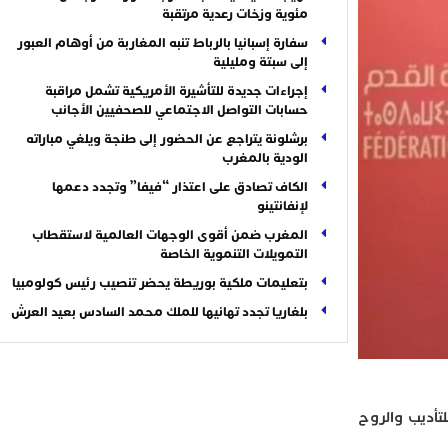
مئوية وزخات رعدية مرتقبة
سفارة إسبانيا بالرباط تنبه المغاربة من أوهام العبور
إلى سبتة ومليلية
إجراءات جديدة للتأشيرة الأمريكية تشمل مراقبة
حسابات التواصل الاجتماعي للصحفيين الأجانب
برشلونة يتراجع عن الحضور إلى طنجة ويلغي مباراته
الودية بالمغرب
الكاف تصادق على اعتذار “فيفا” وتجدد دعمها
لإنفانتينو
المغرب ضمن أقوى الوجهات العالمية لاستقطاب
التمويلات التنموية الخاصة
بتعليمات ملكية بوريطة يحضر تنصيب رئيس كولومبيا
بلغاريا تجدد تهانيها للملك محمد السادس بعيد العرش
لتأديب والروح