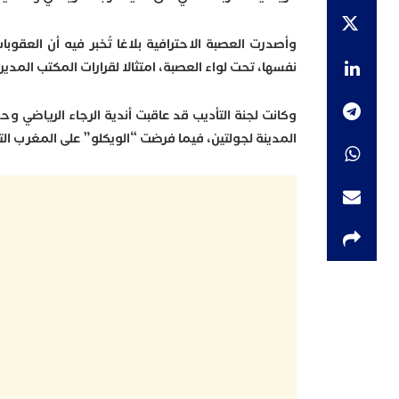
وأصدرت العصبة الاحترافية بلاغا تُخبر فيه أن العقوبات
نفسها، تحت لواء العصبة، امتثالا لقرارات المكتب المدير
وكانت لجنة التأديب قد عاقبت أندية الرجاء الرياضي وح
المدينة لجولتين، فيما فرضت “الويكلو” على المغرب التط