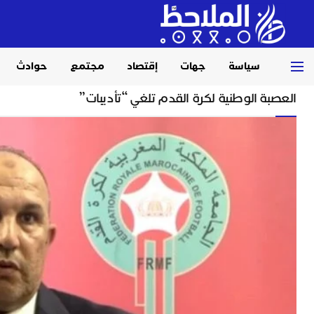
سياسة
جهات
إقتصاد
مجتمع
حوادث
Home
رياضة
العصبة الوطنية لكرة القدم تلغي “تأديبات”