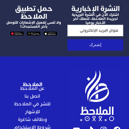
شرة الإخبارية
‫حمل تطبيق
الملاحظ
 الآن في النشرة البريدية
دة الملاحظ، لتصلك آخر
ولا تنسى تفعيل الإشعارات للتوصل
الأخبار يوميا
بآخر المستجدات!
إشترك
الملاحظ
عن الملاحظ
اتصل بنا
للنشر في الملاحظ
للإشهار
وظائف شاغرة
شروط الاستخدام